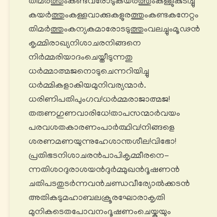
തിമർത്തുംകണ്ടവരോടുകയർത്തുംകള്ളുകുടിച്ചു
കയർത്തുംകള്ളവാക്കുകളുരത്തുംകണ്ടകനേറ്റം
തിമർത്തുംകന്യകമാരോടടുത്തുംവലച്ചുംമൂഢൻ
കൃമ്മിരാഖ്യനിശാചരനിങ്ങനെ
നിർമ്മരിയാദംചെയ്തീടുന്നതു
ധർമ്മാത്മജനൊടുചെന്നറിയിച്ചു
ധർമ്മികളാകിയമുനിവര്യന്മാർ.
ധരിണിപതിപുംഗവ!ധർമ്മരാജാത്മജ!
തരുണഗുണവാരിധേ!താപസന്മാർവയം
പരവശതകാരണംപാർത്ഥിവ!നിങ്ങളെ
ശരണമണയുന്നുഹേശാന്തശീല!വിഭോ!
പ്രതിഭടനിശാചരൻപാപികൃമ്മീരനെ-
ന്നതിശഠദുരാശയൻദുർമ്മുഖൻദൂഷണൻ
ചതിപടതുടർന്നവൻചണ്ഡവീര്യോൽക്കടൻ
അതികടുമഹാബലക്രൂരഘോരാകൃതി
മുനികടെതപോവനംദൂഷണംചെയ്കയും