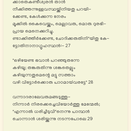
ക്കാതെകണ്ടീശ്വരൻ താൻ
നീക്കിത്തന്നുള്ളവസ്ഥയ്ക്കിനിയതു പറയി-
ക്കേണ്ട, കേൾക്കുന്ന നേരം
മൂക്കിൽ കൈവെയ്ക്കും, മെല്ലാവരു, മൊരു ദുരഭി-
പ്രായ മെനെക്കുറിച്ചു.
ണ്ടാക്കിത്തീര്‍ക്കേണ്ട, ചോദിക്കരുതിനി"യിതു കേ-
ട്ടോതിനാനാഗ്ഗൃഹസ്ഥൻ:- 27
"ഒഴിയേണ്ട ഭവാൻ പറഞ്ഞുതന്നേ
കഴിയൂ; തങ്കരുതിന്നു ശങ്കതെല്ലും
കഴിയുന്നതുമെന്റെ മട്ടു സത്താം
വഴി വിട്ടോര്‍ക്കൊരു പാഠമായ്‍വരട്ടേ" 28
വന്നാദരാലേവരുമങ്ങടുത്തു-
നിന്നാർ നിരക്കെച്ചെവിയോര്‍ത്തു മേന്മേൽ;
"എന്നാൽ ധരിച്ചീടുവി"നെന്നു പാന്ഥൻ
ചൊന്നാൻ ശരിയ്ക്കുന്നു നടന്നപോലെ 29