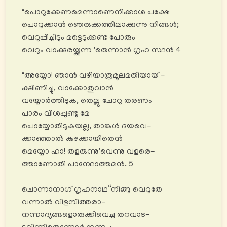
"പൊറുക്കേണമെന്നാണെനിക്കാശ പക്ഷേ
പൊറുക്കാൻ ഞെരുക്കത്തിലാക്കുന്നു നിങ്ങൾ;
വെറുപ്പിച്ചിടും മട്ടെടുക്കണ്ട പോരും
വെറും വാക്കുരയ്ക്കുന്ന 'തെന്നാൻ ഗൃഹ സ്ഥൻ 4
"അയ്യോ! ഞാൻ വഴിയാത്രമൂലമതിയായ് -
ക്ഷീണിച്ചു, വാക്കോതുവാൻ
വയ്യോര്‍ത്തിടുക, തെല്ലു ചോറു തരണം
പാരം വിശപ്പുണ്ടു മേ
പൊയ്യോതിടുകയല്ല, താങ്കൾ ദയവെ-
ക്കാഞ്ഞാൽ കുഴക്കായിതെൻ
മെയ്യോ ഹാ! തളരുന്നു'വെന്നു വളരെ-
ത്താണോതി പാന്ഥോത്തമൻ. 5
ചൊന്നാനാഗ് ഗൃഹനാഥ“നിങ്ങു വെറുതേ
വന്നാൽ വിളമ്പിത്തരാ-
നന്നാദ്യങ്ങളൊരുക്കിവെച്ച തറവാട-