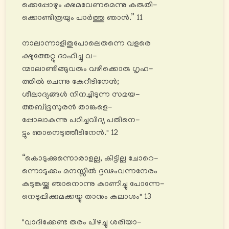
ക്കെപ്പോഴും ക്ഷമവേണമെന്നു കരുതി-
ക്കൊണ്ടിത്രയും പാർത്തു ഞാൻ.” 11
നാലാന്നാളിതുപോലെതന്നെ വളരെ
ക്ഷുത്തേറ്റു ദാഹിച്ചു വ-
ന്മാലാണ്ടിങ്ങുവരും വഴിക്കൊരു ഗൃഹ-
ത്തിൽ ചെന്നു കേറീടിനേൻ;
ശീലാദ്യങ്ങൾ നിനച്ചിടുന്ന സമയ-
ത്തബ്ഭൂസുരൻ താങ്കളെ-
പ്പോലാകുന്നു പഠിച്ചവിദ്യ പതിനെ-
ട്ടും ഞാനെടുത്തീടിനേൻ." 12
“കൊടുക്കുന്നൊരാളല്ല, കിട്ടില്ല ചോറെ-
ന്നൊടുക്കം മനസ്സിൽ ദൃഢംവന്നനേരം
കടുങ്കയ്ക്കു ഞാനൊന്നു കാണിച്ചു പോന്നേ-
നെടുപ്പിക്കുമക്കയ്യു താനും കലാശം" 13
"വാദിക്കേണ്ട തരം പിഴച്ചു ശരിയാ-