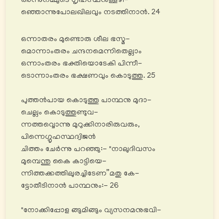
അന്നുനമ്മുടെ ഗൃഹസ്ഥനുള്ളഴി-
ഞ്ഞൊന്നുപോലഖിലവും നടത്തിനാൻ. 24
ഒന്നാതരം മുണ്ടൊരു ശീല ഭസ്മ-
മൊന്നാംതരം ചന്ദനമെന്നിതെല്ലാം
ഒന്നാംതരം ഭക്തിയൊടേകി പിന്നീ-
ടൊന്നാംതരം ഭക്ഷണവും കൊടുത്തു. 25
പുത്തൻപായ കൊടുത്തു പാന്ഥനു മുദാ-
ചെല്ലം കൊടുത്തുണ്ടുവ-
ന്നത്തവ്വൊന്നു മുറുക്കിനാരിരുവരും,
പിന്നെഗ്ഗൃഹസ്ഥദ്വിജൻ
ചിത്തം ചേര്‍ന്നു പറഞ്ഞു:- "നാലുദിവസം
മുമ്പെന്തു കൈ കാട്ടിയെ-
ന്നിത്തക്കത്തിലുരച്ചിടേണ”മതു കേ-
ട്ടോതീടിനാൻ പാന്ഥനും:- 26
"നോക്കിപ്പോള ങ്ങുമിങ്ങും വ്യസനമനുഭവി-