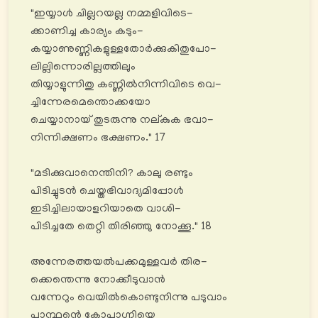
"ഇയ്യാൾ ചില്ലറയല്ല നമ്മളിവിടെ-
ക്കാണിച്ച കാര്യം കടും-
കയ്യാണുണ്ണികളുള്ളതോര്‍ക്കുകിതുപോ-
ലില്ലിന്നൊരില്ലത്തിലും
തിയ്യാളുന്നിതു കണ്ണിൽനിന്നിവിടെ വെ-
ച്ചിന്നേരമെന്തൊക്കയോ
ചെയ്യാനായ് തുടരുന്നു നല്കുക ഭവാ-
നിന്നിക്ഷണം ഭക്ഷണം." 17
"മടിക്കുവാനെന്തിനി? കാലു രണ്ടും
പിടിച്ചുടൻ ചെയ്തഭിവാദ്യമിപ്പോൾ
ഇടിച്ചിലായാളറിയാതെ വാശി-
പിടിച്ചതേ തെറ്റി തിരിഞ്ഞു നോക്കൂ." 18
അന്നേരത്തയൽപക്കമുള്ളവർ തിര-
ക്കെന്തെന്നു നോക്കീടുവാൻ
വന്നേറും വെയിൽകൊണ്ടുനിന്നു പടുവാം
പാന്ഥന്റെ കോപാഗ്നിയെ