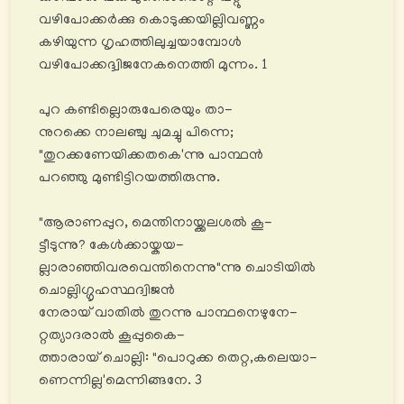
വഴിപോക്കര്‍ക്കു കൊടുക്കയില്ലിവണ്ണം
കഴിയുന്ന ഗൃഹത്തിലുച്ചയാമ്പോൾ
വഴിപോക്കദ്ദ്വിജനേകനെത്തി മുന്നം. 1
പുറ കണ്ടില്ലൊരുപേരെയും താ-
നുറക്കെ നാലഞ്ചു ചുമച്ചു പിന്നെ;
"തുറക്കണേയിക്കതകെ'ന്നു പാന്ഥൻ
പറഞ്ഞു മുണ്ടിട്ടിറയത്തിരുന്നു.
"ആരാണപ്പുറ, മെന്തിനായ്ക്കലശൽ കൂ-
ട്ടീടുന്നു? കേൾക്കായ്കയ-
ല്ലാരാഞ്ഞിവരവെന്തിനെന്നു"ന്നു ചൊടിയിൽ
ചൊല്ലിഗ്ഗൃഹസ്ഥദ്വിജൻ
നേരായ് വാതിൽ തുറന്നു പാന്ഥനെഴുനേ-
റ്റത്യാദരാൽ കൂപ്പുകൈ-
ത്താരായ് ചൊല്ലി: "പൊറുക്ക തെറ്റ,കലെയാ-
ണെന്നില്ല'മെന്നിങ്ങനേ. 3