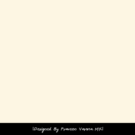
!Designed By Praveen Varma MK!