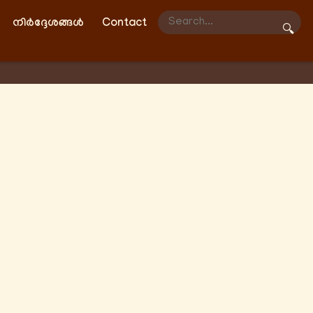
നിർദ്ദേശങ്ങൾ
Contact
🔍