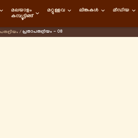
മലയാളം
മറ്റുള്ളവ
ലിങ്കുകള്‍
മീഡിയ
കമ്പ്യൂട്ടിങ്ങ്
പ്രതാപരുദ്രീയം - 08
പരുദ്രീയം
/