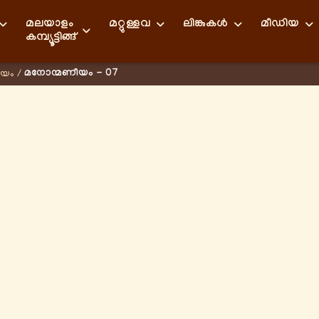
മലയാളം
മറ്റുള്ളവ
ലിങ്കുകള്‍
മീഡിയ
കമ്പ്യൂട്ടിങ്ങ്
മനോന്മണീയം - 07
ീയം
/