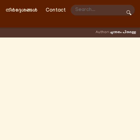
നിർദ്ദേശങ്ങൾ
Contact
🔍
Author:
ചുന്തരം പിള്ളൈ