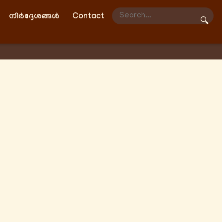
നിർദ്ദേശങ്ങൾ
Contact
🔍