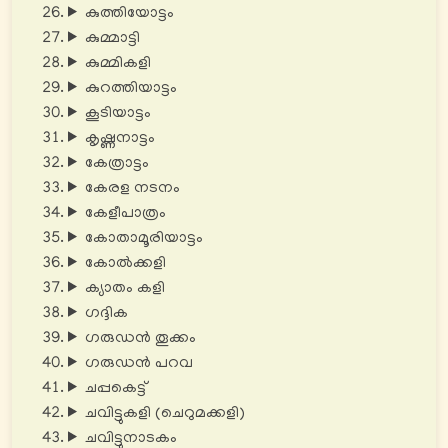
കുത്തിയോട്ടം
കുമ്മാട്ടി
കുമ്മികളി
കുറത്തിയാട്ടം
കൂടിയാട്ടം
കൃഷ്ണനാട്ടം
കേത്രാട്ടം
കേരള നടനം
കേളീപാത്രം
കോതാമൂരിയാട്ടം
കോൽക്കളി
ക്യാതം കളി
ഗദ്ദിക
ഗരുഡൻ തൂക്കം
ഗരുഡന്‍ പറവ
ചപ്പകെട്ട്
ചവിട്ടുകളി (ചെറുമക്കളി)
ചവിട്ടുനാടകം