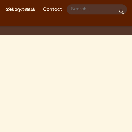
നിർദ്ദേശങ്ങൾ
Contact
🔍