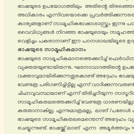
ഭാഷയുടെ ഉപയോഗത്തിലും അതിന്റെ തിരഞ്ഞെടു
അധികാരം എന്നിവയൊക്കെ പ്രവർത്തിക്കുന്നത
കാര്യങ്ങളാണ് സാമൂഹികഭാഷാശാസ്ത്രം ഇന്നു പ
വൈവിധ്യങ്ങൾ നിറഞ്ഞ ഭാഷയുടെയും സമൂഹത്തിന്
വെളിച്ചം പകരാനാണ് ഈ പഠനശാഖയിലൂടെ ഉദ്യമി
ഭാഷയുടെ സാമൂഹികമാനം
ഭാഷയുടെ സാമൂഹികമാനത്തെക്കുറിച്ച് ഫെർഡി
വ്യക്തതയുണ്ടായിരുന്നു. ഘടനാവാദത്തിന്റെ ഉ
വക്താവുമായിരിക്കുന്നതുകൊണ്ട് അദ്ദേഹം ഭാ
വേണ്ടത്ര പരിഗണിച്ചിട്ടില്ല എന്ന് വാദിക്കുന്നവരുണ്
ചിഹ്നവുവസ്ഥയാണ് എന്ന് തിരിച്ചറിയുന്ന സസൂറ
സാമൂഹികതലത്തെക്കുറിച്ച് വേണ്ടത്ര ധാരണയില്ലായ
കരുതാനാകില്ല. എന്നുമാത്രമല്ല, ലാങ് /പരോൾ എന്
ഭാഷയുടെ സാമൂഹികതലമെന്തെന്ന് അദ്ദേഹം വ്യ
ചെയ്യുന്നുണ്ട്. ഭാഷയ്ക്ക് ലാങ് എന്ന അമൂർത്ത