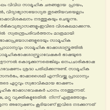
പ്പം വിവിധ സാമൂഹിക ചരങ്ങളായ പ്രായം,
, വിദ്യാഭ്യാസയോഗ്യത തുടങ്ങിയവയെല്ലാം
ഭാഷാവിശകലനം നടത്തുകയും ചെയ്യുന്നു.
ഭികവ്യത്യാസങ്ങളുംഇവിടെ വിശകലമാക്കുന്നു.
ൽ സ്വതന്ത്രപരിവർത്തനം മാത്രമായി
 ഭാഷാപ്രയോഗങ്ങളുടെയും സാമൂഹിക
പ്രാധാന്യവും സാമൂഹിക ഭാഷാശാസ്ത്രത്തിൽ
്ട്. സാമൂഹികഭാഷശാസ്ത്രഗവേഷകർ ഭാഷയുടെ
ഊന്നൽ കൊടുക്കുന്നതെങ്കിലും ഒനപചാരികഭാഷ
ഷണം ശ്രദ്ധ പതിപ്പിക്കുന്നുണ്ട്. സാമൂഹിക
ദർഭം, ഭാഷാശൈലി എന്നിവയ്ക്കു പ്രാധാന്യം
ുടെ ഏറ്റവും സ്വഭാവികമായ ഭാഷണം
മൂഹിക ഭാഷാഗവേഷകർ പഠനം നടത്തുന്നത്‌.
 മറ്റു വ്യക്തികളുടേതിൽ നിന്ന് എത്രത്തോളം
ന് എന്ന അന്വേഷണം കൂടിയാണ് ഇവിടെ നടക്കുന്നത്