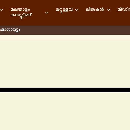
മലയാളം
മറ്റുള്ളവ
ലിങ്കുകള്‍
മീഡ
കമ്പ്യൂട്ടിങ്ങ്
ാശാസ്ത്രം