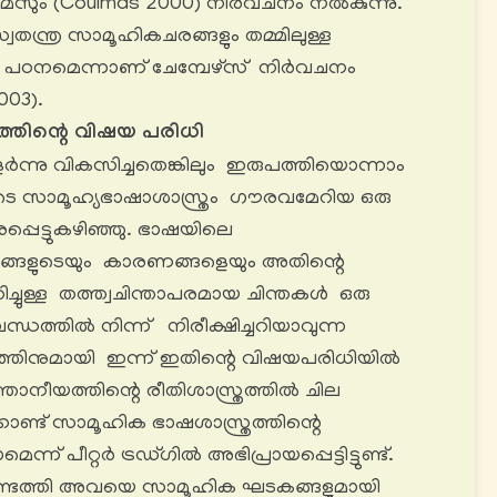
ും (Coulmas 2000) നിർവചനം നൽകുന്നു.
തന്ത്ര സാമൂഹികചരങ്ങളും തമ്മിലുള്ള
ള പഠനമെന്നാണ് ചേമ്പേഴ്‌സ് നിർവചനം
003).
ത്തിന്റെ വിഷയ പരിധി
ർന്നു വികസിച്ചതെങ്കിലും ഇരുപത്തിയൊന്നാം
്തോടെ സാമൂഹ്യഭാഷാശാസ്ത്രം ഗൗരവമേറിയ ഒരു
പെട്ടുകഴിഞ്ഞു. ഭാഷയിലെ
്റങ്ങളുടെയും കാരണങ്ങളെയും അതിന്റെ
്ചുള്ള തത്ത്വചിന്താപരമായ ചിന്തകൾ ഒരു
ത്തിൽ നിന്ന് നിരീക്ഷിച്ചറിയാവുന്ന
ിനുമായി ഇന്ന് ഇതിന്റെ വിഷയപരിധിയിൽ
്ഞാനീയത്തിന്റെ രീതിശാസ്ത്രത്തിൽ ചില
ൊണ്ട് സാമൂഹിക ഭാഷശാസ്ത്രത്തിന്റെ
െന്ന് പീറ്റർ ട്രഡ്ഗിൽ അഭിപ്രായപ്പെട്ടിട്ടുണ്ട്.
്ടെത്തി അവയെ സാമൂഹിക ഘടകങ്ങളുമായി