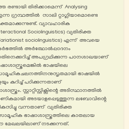
െ രണ്ടായി തിരിക്കാമെന്ന് Analysing
n എന്ന ഗ്രന്ഥത്തിൽ സാലി റ്റാഗ്ലിയാമൊണ്ടെ
യക്തമാക്കുന്നുണ്ട്. വ്യാവഹാരിക
ractional Sociolinguistics) വ്യതിരിക്ത
riationist sociolinguistics) എന്ന് അവയെ
്ദർഭത്തിൽ അർത്ഥോൽപ്പാദനം
തിനെക്കുറിച്ച് അപഗ്രഥിക്കുന്ന പഠനശാഖയാണ്
ാശാസ്ത്രമെങ്കിൽ ഭാഷയിലെ
ചും സാമൂഹികചലനത്തിനനുസൃതമായി ഭാഷയിൽ
െയും കുറിച്ച് പഠിക്കുന്നതാണ്
ത്രം. സ്റ്റാറ്റിസ്റ്റിക്സിന്റെ അടിസ്ഥാനത്തിൽ
ാണികമായി അടയാളപ്പെടുത്തുന്ന ലബോവിന്റെ
വികസിച്ചു വന്നതാണ് വ്യതിരിക്ത
 സാമൂഹിക ഭാഷാശാസ്ത്രത്തിലെ കാതലായ
മേഖലയിലാണ് നടക്കുന്നത്.