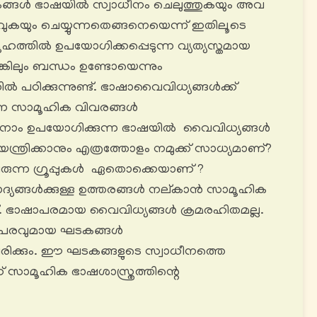
ടകങ്ങൾ ഭാഷയിൽ സ്വാധീനം ചെലുത്തുകയും അവ
യും ചെയ്യുന്നതെങ്ങനെയെന്ന് ഇതിലൂടെ
ൂഹത്തിൽ ഉപയോഗിക്കപ്പെടുന്ന വ്യത്യസ്തമായ
്കിലും ബന്ധം ഉണ്ടോയെന്നും
 പഠിക്കുന്നുണ്ട്. ഭാഷാവൈവിധ്യങ്ങൾക്ക്
ന്ന സാമൂഹിക വിവരങ്ങൾ
? നാം ഉപയോഗിക്കുന്ന ഭാഷയിൽ വൈവിധ്യങ്ങൾ
ന്ത്രിക്കാനും എത്രത്തോളം നമുക്ക് സാധ്യമാണ്?
രുന്ന ഗ്രൂപ്പുകൾ ഏതൊക്കെയാണ് ?
്യങ്ങൾക്കുള്ള ഉത്തരങ്ങൾ നല്കാൻ സാമൂഹിക
ാണ്. ഭാഷാപരമായ വൈവിധ്യങ്ങൾ ക്രമരഹിതമല്ല.
ാപരവുമായ ഘടകങ്ങൾ
യിരിക്കും. ഈ ഘടകങ്ങളുടെ സ്വാധീനത്തെ
് സാമൂഹിക ഭാഷശാസ്ത്രത്തിന്റെ