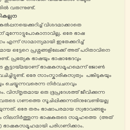
ൽ വരുന്നുണ്ട്.
ികല്പന
പ്പനയെക്കുറിച്ച് വിശദമാക്കാതെ
് മുന്നോട്ടുപോകാനാവില്ല. ഒരേ ഭാഷ
 എന്ന് സാമാന്യമായി ഇതേക്കുറിച്ച്
മായ ഒട്ടേറെ പ്രശ്നങ്ങളിലേക്ക് അത് പഠിതാവിനെ
ുണ്ട്. പ്രത്യേക ഭാഷയും ഭാഷാഭേദവും
ുടെ കൂട്ടായ്മയാണ് ഭാഷകസമൂഹമെന്ന് ജോൺ
ിട്ടുണ്ട്. ഒരേ സാംസ്കാരികസ്വത്വം പങ്കിടുകയും
ം ചെയ്യുന്നവരെന്ന നിർവചനവും
വിസ്തൃതമായ ഒരു ഭൂപ്രദേശത്ത് ജീവിക്കുന്ന
രുടെ ഗണത്തെ സൂചിപ്പിക്കുന്നതിനുവേണ്ടിയല്ല
ന്നത്. ഒരേ തരം ഭാഷാപരമായ സ്വഭാവങ്ങളും
ളും നിലനിർത്തുന്ന ഭാഷകരുടെ സമൂഹത്തെ (അത്
ം) ഭാഷകസമൂഹമായി പരിഗണിക്കാം.