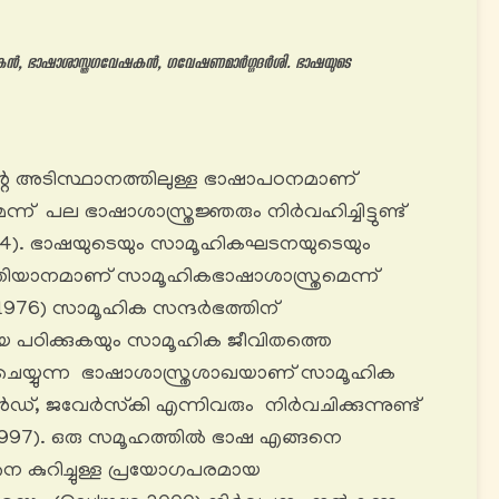
തകൻ, ഭാഷാശാസ്ത്രഗവേഷകൻ, ഗവേഷണമാർഗ്ഗദർശി. ഭാഷയുടെ
റെ അടിസ്ഥാനത്തിലുള്ള ഭാഷാപഠനമാണ്
ന് പല ഭാഷാശാസ്ത്രജ്ഞരും നിർവഹിച്ചിട്ടുണ്ട്
 1974). ഭാഷയുടെയും സാമൂഹികഘടനയുടെയും
ിയാനമാണ് സാമൂഹികഭാഷാശാസ്ത്രമെന്ന്
ht: 1976) സാമൂഹിക സന്ദർഭത്തിന്
പഠിക്കുകയും സാമൂഹിക ജീവിതത്തെ
 ചെയ്യുന്ന ഭാഷാശാസ്ത്രശാഖയാണ് സാമൂഹിക
ാൻഡ്, ജവേർസ്‌കി എന്നിവരും നിർവചിക്കുന്നുണ്ട്
i 1997). ഒരു സമൂഹത്തിൽ ഭാഷ എങ്ങനെ
െ കുറിച്ചുള്ള പ്രയോഗപരമായ