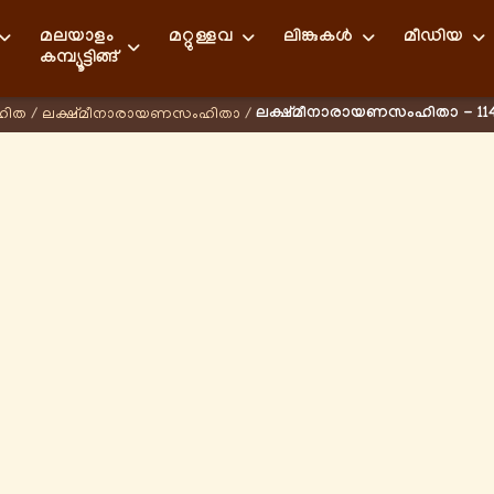
മലയാളം
മറ്റുള്ളവ
ലിങ്കുകള്‍
മീഡിയ
കമ്പ്യൂട്ടിങ്ങ്
ലക്ഷ്മീനാരായണസംഹിതാ - 11
ഹിത
/
ലക്ഷ്മീനാരായണസംഹിതാ
/