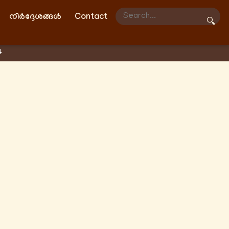
നിർദ്ദേശങ്ങൾ
Contact
🔍
4