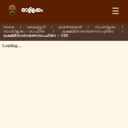
☰
Home
/
ലൈബ്രറി
/
ഓണ്‍ലൈന്‍
/
സംസ്കൃതം
/
സംസ്കൃതം - സംഹിത
/
ലക്ഷ്മീനാരായണസംഹിതാ
/
ലക്ഷ്മീനാരായണസംഹിതാ - 095