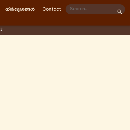
നിർദ്ദേശങ്ങൾ
Contact
🔍
3