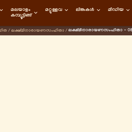
മലയാളം
മറ്റുള്ളവ
ലിങ്കുകള്‍
മീഡിയ
കമ്പ്യൂട്ടിങ്ങ്
ലക്ഷ്മീനാരായണസംഹിതാ - 08
ഹിത
/
ലക്ഷ്മീനാരായണസംഹിതാ
/