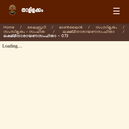
☰
Home
/
ലൈബ്രറി
/
ഓണ്‍ലൈന്‍
/
സംസ്കൃതം
/
സംസ്കൃതം - സംഹിത
/
ലക്ഷ്മീനാരായണസംഹിതാ
/
ലക്ഷ്മീനാരായണസംഹിതാ - 073