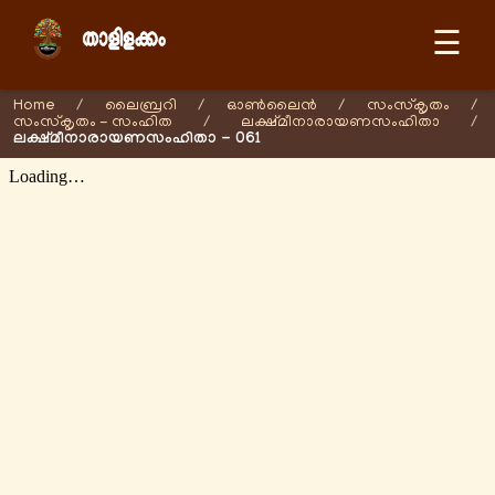
☰
Home
/
ലൈബ്രറി
/
ഓണ്‍ലൈന്‍
/
സംസ്കൃതം
/
സംസ്കൃതം - സംഹിത
/
ലക്ഷ്മീനാരായണസംഹിതാ
/
ലക്ഷ്മീനാരായണസംഹിതാ - 061