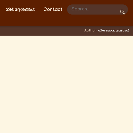
നിർദ്ദേശങ്ങൾ
Contact
🔍
Author:
തിരുഞാന ചമ്പന്തർ