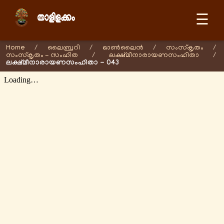
☰
Home
/
ലൈബ്രറി
/
ഓണ്‍ലൈന്‍
/
സംസ്കൃതം
/
സംസ്കൃതം - സംഹിത
/
ലക്ഷ്മീനാരായണസംഹിതാ
/
ലക്ഷ്മീനാരായണസംഹിതാ - 043