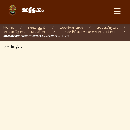
☰
Home
/
ലൈബ്രറി
/
ഓണ്‍ലൈന്‍
/
സംസ്കൃതം
/
സംസ്കൃതം - സംഹിത
/
ലക്ഷ്മീനാരായണസംഹിതാ
/
ലക്ഷ്മീനാരായണസംഹിതാ - 022