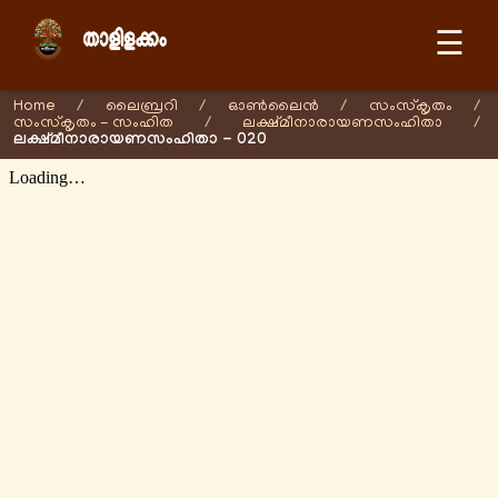
☰
Home
/
ലൈബ്രറി
/
ഓണ്‍ലൈന്‍
/
സംസ്കൃതം
/
സംസ്കൃതം - സംഹിത
/
ലക്ഷ്മീനാരായണസംഹിതാ
/
ലക്ഷ്മീനാരായണസംഹിതാ - 020