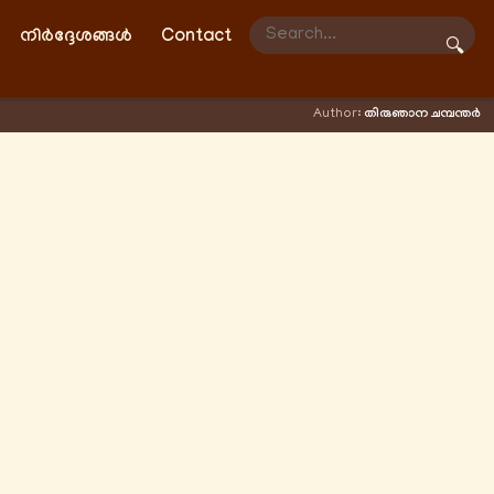
നിർദ്ദേശങ്ങൾ
Contact
🔍
Author:
തിരുഞാന ചമ്പന്തർ