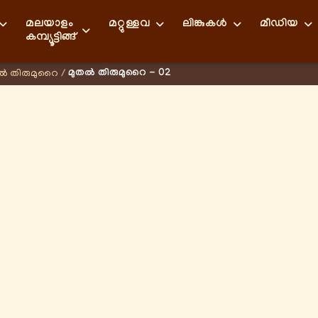
മലയാളം
മറ്റുള്ളവ
ലിങ്കുകള്‍
മീഡിയ
കമ്പ്യൂട്ടിങ്ങ്
മുതൽ തിരുമുറൈ - 02
ൽ തിരുമുറൈ
/