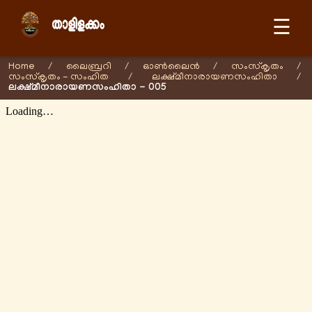
☰
Home
/
ലൈബ്രറി
/
ഓണ്‍ലൈന്‍
/
സംസ്കൃതം
/
സംസ്കൃതം - സംഹിത
/
ലക്ഷ്മീനാരായണസംഹിതാ
/
ലക്ഷ്മീനാരായണസംഹിതാ - 005