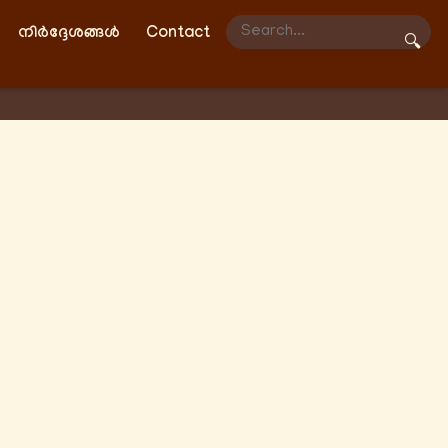
നിർദ്ദേശങ്ങൾ
Contact
🔍