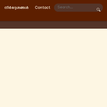
നിർദ്ദേശങ്ങൾ
Contact
🔍