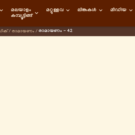
മലയാളം
മറ്റുള്ളവ
ലിങ്കുകള്‍
മീഡിയ
കമ്പ്യൂട്ടിങ്ങ്
രാമായണം - 42
സിക്
/
രാമായണം
/