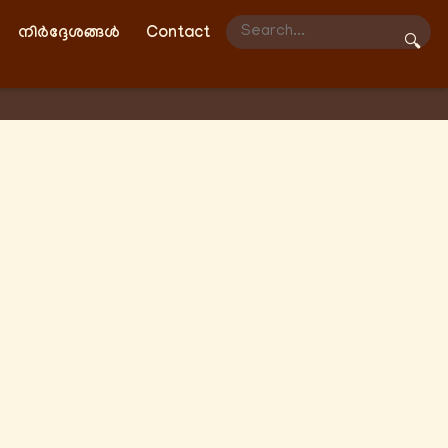
നിർദ്ദേശങ്ങൾ
Contact
🔍