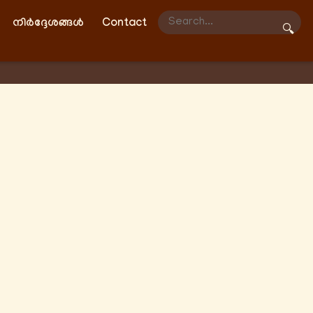
നിർദ്ദേശങ്ങൾ
Contact
🔍