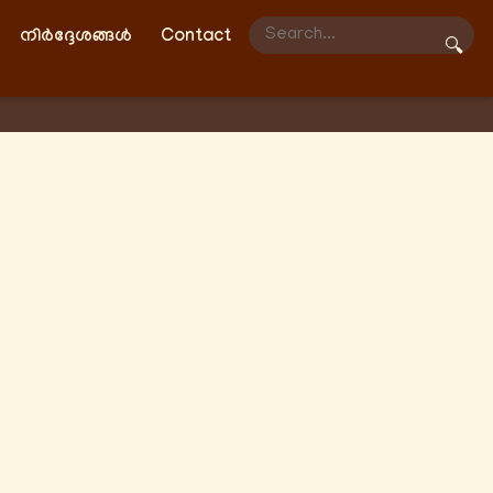
നിർദ്ദേശങ്ങൾ
Contact
🔍