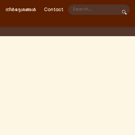
നിർദ്ദേശങ്ങൾ
Contact
🔍