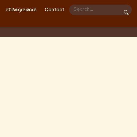
നിർദ്ദേശങ്ങൾ
Contact
🔍