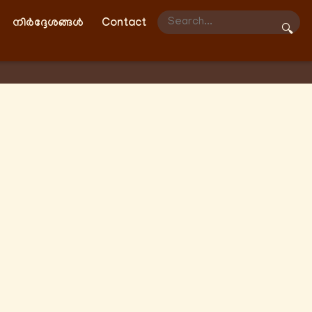
നിർദ്ദേശങ്ങൾ
Contact
🔍