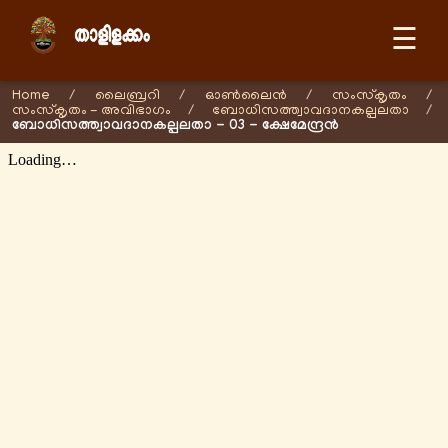
☰
Home
/
ലൈബ്രറി
/
ഓണ്‍ലൈന്‍
/
സംസ്കൃതം
/
സംസ്കൃതം - അവിഭാഗം
/
ബോധിസത്ത്വാവദാനകല്പലതാ
/
ബോധിസത്ത്വാവദാനകല്പലതാ - 03 - ക്ഷേമേന്ദ്രന്‍