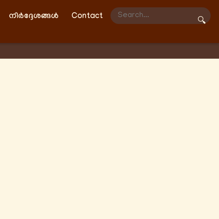
നിർദ്ദേശങ്ങൾ
Contact
🔍