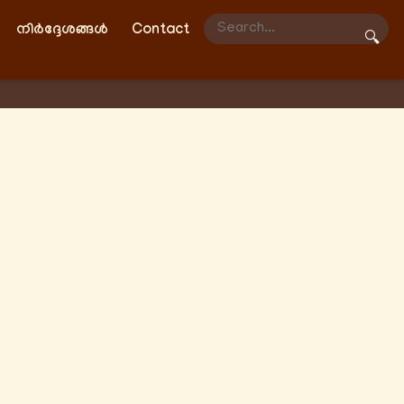
നിർദ്ദേശങ്ങൾ
Contact
🔍