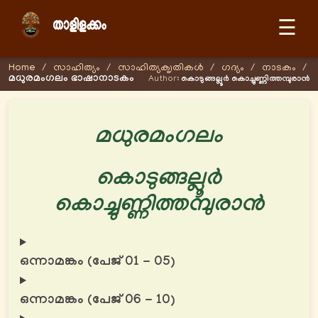
☰
Home
/
സാഹിത്യം
/
സാഹിത്യക‍ൃതികള്‍
/
ഗദ്യം
/
നാടകം
/
മധുരമംഗലം ഭാഷാനാടകം
Author:
കൊടുങ്ങല്ലൂര്‍ കൊച്ചുണ്ണിത്തമ്പുരാന്‍
മധുരമംഗലം
കൊടുങ്ങല്ലൂര്‍
കൊച്ചുണ്ണിത്തമ്പുരാന്‍
ഒന്നാമങ്കം (പേജ് 01 - 05)
ഒന്നാമങ്കം (പേജ് 06 - 10)