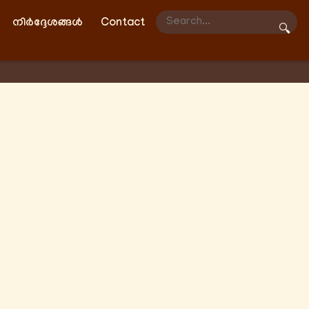
നിർദ്ദേശങ്ങൾ
Contact
🔍