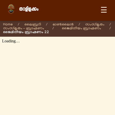
☰
Home
/
ലൈബ്രറി
/
ഓണ്‍ലൈന്‍
/
സംസ്കൃതം
/
സംസ്കൃതം - ബ്രാഹ്മണം
/
ജൈമിനീയം ബ്രാഹ്മണം
/
ജൈമിനീയം ബ്രാഹ്മണം 22