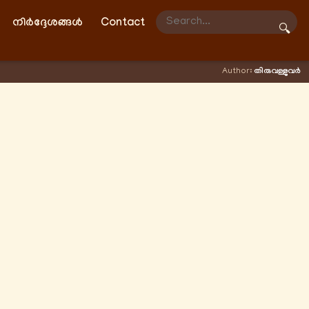
നിർദ്ദേശങ്ങൾ
Contact
🔍
Author:
തിരുവള്ളുവർ