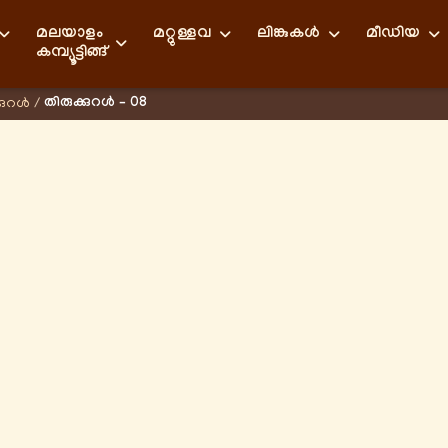
മലയാളം
മറ്റുള്ളവ
ലിങ്കുകള്‍
മീഡിയ
കമ്പ്യൂട്ടിങ്ങ്
തിരുക്കുറൾ – 08
്കുറൾ
/