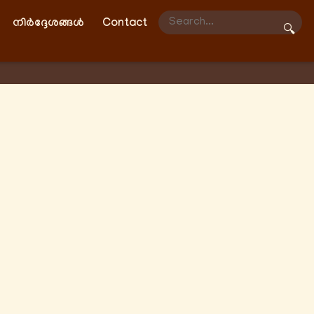
നിർദ്ദേശങ്ങൾ
Contact
🔍