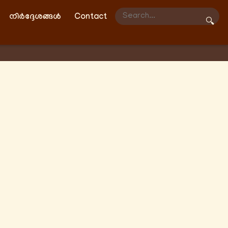
നിർദ്ദേശങ്ങൾ
Contact
🔍