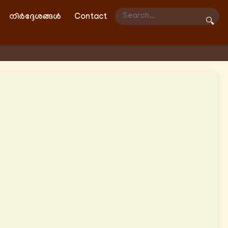
നിർദ്ദേശങ്ങൾ
Contact
🔍