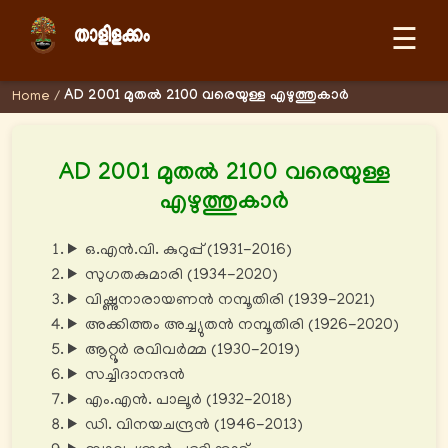
☰
AD 2001 മുതല്‍ 2100 വരെയുള്ള എഴുത്തുകാര്‍
Home
/
AD 2001 മുതല്‍ 2100 വരെയുള്ള
എഴുത്തുകാര്‍
ഒ.എൻ.വി. കുറുപ്പ് (1931-2016)
സുഗതകുമാരി (1934-2020)
വിഷ്ണുനാരായണൻ നമ്പൂതിരി (1939-2021)
അക്കിത്തം അച്ച്യുതൻ നമ്പൂതിരി (1926-2020)
ആറ്റൂർ രവിവർമ്മ (1930-2019)
സച്ചിദാനന്ദൻ
എം.എൻ. പാലൂർ (1932-2018)
ഡി. വിനയചന്ദ്രൻ (1946-2013)