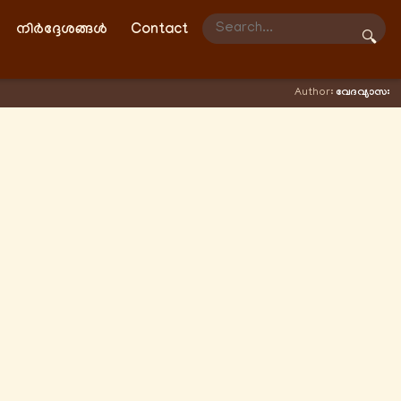
നിർദ്ദേശങ്ങൾ
Contact
🔍
Author:
വേദവ്യാസഃ