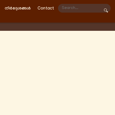
നിർദ്ദേശങ്ങൾ
Contact
🔍