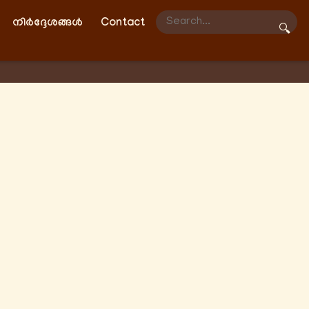
നിർദ്ദേശങ്ങൾ
Contact
🔍