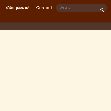
നിർദ്ദേശങ്ങൾ
Contact
🔍