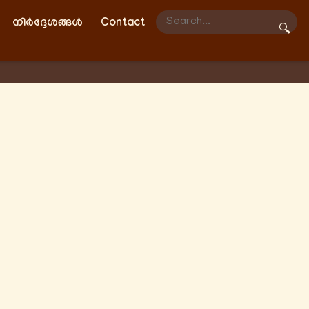
നിർദ്ദേശങ്ങൾ
Contact
🔍