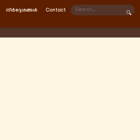
നിർദ്ദേശങ്ങൾ
Contact
🔍