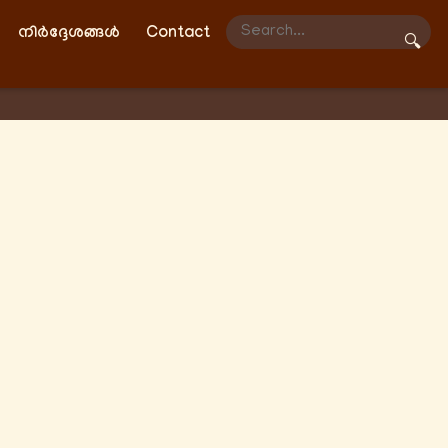
നിർദ്ദേശങ്ങൾ
Contact
🔍