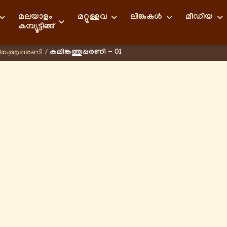
മലയാളം
മറ്റുള്ളവ
ലിങ്കുകള്‍
മീഡിയ
കമ്പ്യൂട്ടിങ്ങ്
കലിങ്കത്തുപ്പരണി - 01
ങ്കത്തുപ്പരണി
/