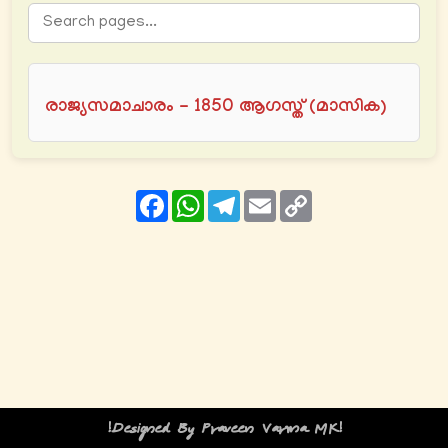
രാജ്യസമാചാരം - 1850 ആഗസ്ത് (മാസിക)
Facebook
WhatsApp
Telegram
Email
Copy
Link
!Designed By Praveen Varma MK!