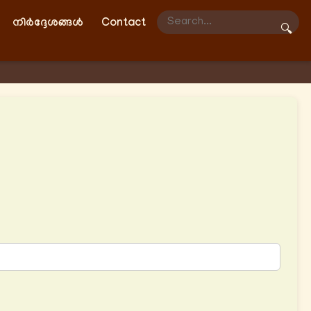
നിർദ്ദേശങ്ങൾ
Contact
🔍