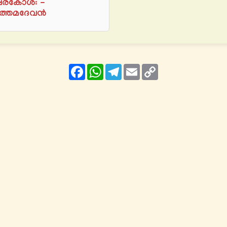
ഷരകോശഃ -
ത്തമദേവന്‍
Facebook
WhatsApp
Telegram
Email
Copy
Link