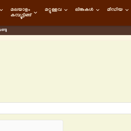
മലയാളം
മറ്റുള്ളവ
ലിങ്കുകള്‍
മീഡിയ
കമ്പ്യൂട്ടിങ്ങ്
്ടു