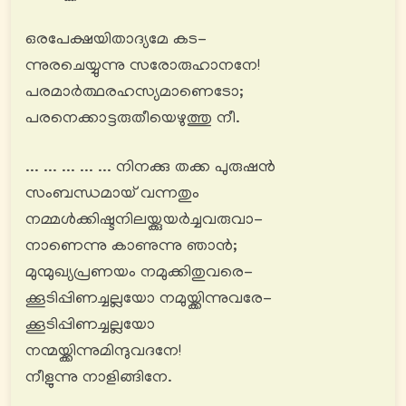
ഒരപേക്ഷയിതാദ്യമേ കട-
ന്നുരചെയ്യുന്നു സരോരുഹാനനേ!
പരമാര്‍ത്ഥരഹസ്യമാണെടോ;
പരനെക്കാട്ടരുതീയെഴുത്തു നീ.
... ... ... ... ... നിനക്കു തക്ക പുരുഷൻ
സംബന്ധമായ് വന്നതും
നമ്മൾക്കിഷ്ടനിലയ്ക്കുയര്‍ച്ചവരുവാ-
നാണെന്നു കാണുന്നു ഞാൻ;
മുന്മുഖ്യപ്രണയം നമുക്കിതുവരെ-
ക്കൂടിപ്പിണച്ചല്ലയോ നമുയ്ക്കിന്നുവരേ-
ക്കൂടിപ്പിണച്ചല്ലയോ
നന്മയ്ക്കിന്നുമിന്ദുവദനേ!
നീളുന്നു നാളിങ്ങിനേ.