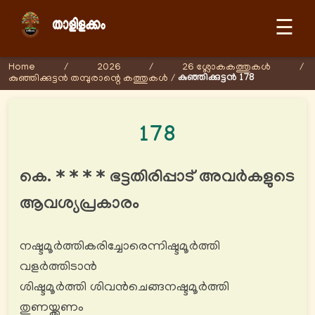
☰
Home
/
2026
/
26 ശ്ലോകകത്തുകള്‍
/
കുഞ്ഞിക്കുട്ടൻ 178
കുഞ്ഞിക്കുട്ടൻ തമ്പുരാന്റെ കത്തുകള്‍
/
178
കെ. * * * * ഭട്ടതിരിപ്പാട് അവർകളുടെ
ആവശ്യപ്രകാരം
നഷ്ടമൂര്‍ത്തികരിച്ചോരെന്നിഷ്ടമൂര്‍ത്തി
വളര്‍ത്തിടാൻ
ശിഷ്ടമൂര്‍ത്തി ശിവൻചെങ്ങനഷ്ടമൂർത്തി
തുണയ്ക്കണം